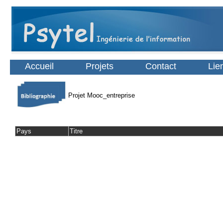
Accueil
Projets
Contact
Lie
Projet Mooc_entreprise
Pays
Titre