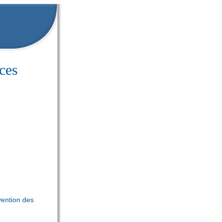
ces
ention des