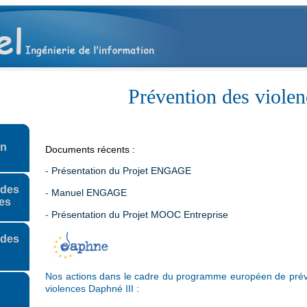
Prévention des violen
on
Documents récents :
-
Présentation du Projet ENGAGE
 des
-
Manuel ENGAGE
es
-
Présentation du Projet MOOC Entreprise
 des
Nos actions dans le cadre du programme européen de prév
violences Daphné III :